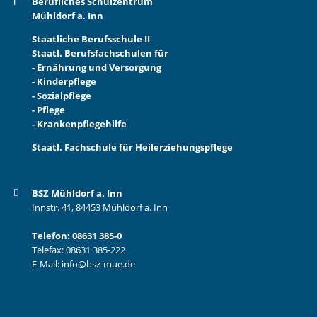
Berufliches Schulzentrum
Mühldorf a. Inn
Staatliche Berufsschule II
Staatl. Berufsfachschulen für
- Ernährung und Versorgung
- Kinderpflege
- Sozialpflege
- Pflege
- Krankenpflegehilfe
Staatl. Fachschule für Heilerziehungspflege
BSZ Mühldorf a. Inn
Innstr. 41, 84453 Mühldorf a. Inn
Telefon:
08631 385-0
Telefax: 08631 385-222
E-Mail:
info@bsz-mue.de