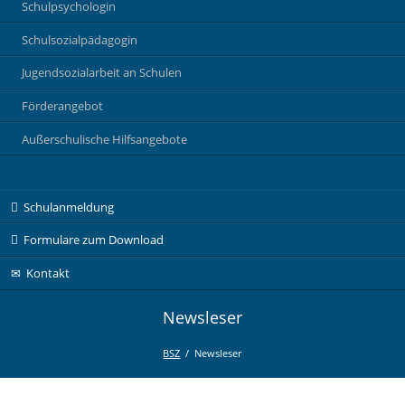
Schulpsychologin
Schulsozialpädagogin
Jugendsozialarbeit an Schulen
Förderangebot
Außerschulische Hilfsangebote
Navigation
Schulanmeldung
überspringen
Formulare zum Download
Kontakt
Newsleser
BSZ
Newsleser