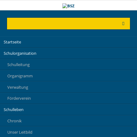
Navigation
Startseite
überspringen
Schulorganisation
Schulleitung
Organigramm
Verwaltung
Förderverein
Schulleben
Chronik
Unser Leitbild