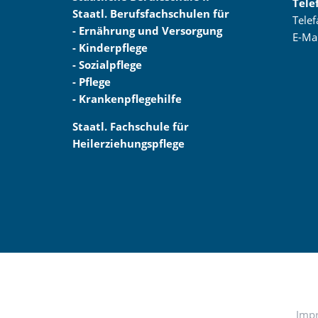
Tele
Staatl. Berufsfachschulen für
Tele
- Ernährung und Versorgung
E-Ma
- Kinderpflege
- Sozialpflege
- Pflege
- Krankenpflegehilfe
Staatl. Fachschule für
Heilerziehungspflege
Imp