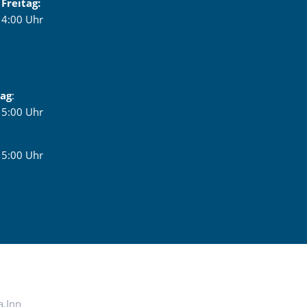
Freitag:
 14:00 Uhr
tag
:
 15:00 Uhr
 15:00 Uhr
a.Inn