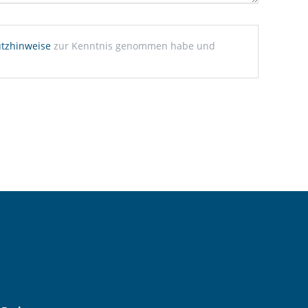
tzhinweise
zur Kenntnis genommen habe und