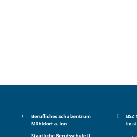
Berufliches Schulzentrum
BSZ 
Mühldorf a. Inn
Innst
Staatliche Berufsschule II