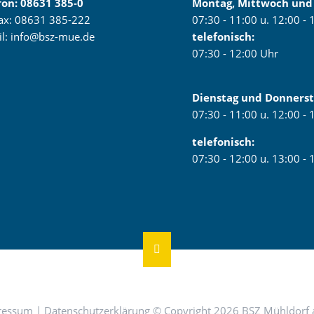
fon:
08631 385-0
Montag, Mittwoch und 
fax: 08631 385-222
07:30 - 11:00 u. 12:00 -
il:
info@bsz-mue.de
telefonisch:
07:30 - 12:00 Uhr
Dienstag und Donners
07:30 - 11:00 u. 12:00 -
telefonisch:
07:30 - 12:00 u. 13:00 -
ressum
|
Datenschutzerklärung
© Copyright 2026 BSZ Mühldorf 