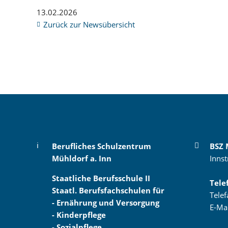
13.02.2026
Zurück zur Newsübersicht
Berufliches Schulzentrum
BSZ 
Mühldorf a. Inn
Innst
Staatliche Berufsschule II
Tele
Staatl. Berufsfachschulen für
Tele
- Ernährung und Versorgung
E-Ma
- Kinderpflege
- Sozialpflege