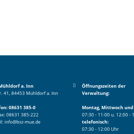
Mühldorf a. Inn
Öffnungszeiten der
r. 41, 84453 Mühldorf a. Inn
Verwaltung:
fon:
08631 385-0
Montag, Mittwoch und 
fax: 08631 385-222
07:30 - 11:00 u. 12:00 -
il:
info@bsz-mue.de
telefonisch:
07:30 - 12:00 Uhr