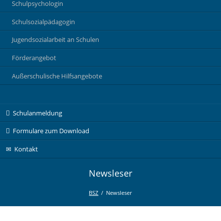
Schulpsychologin
Schulsozialpädagogin
Jugendsozialarbeit an Schulen
Förderangebot
Außerschulische Hilfsangebote
Navigation
Schulanmeldung
überspringen
Formulare zum Download
Kontakt
Newsleser
BSZ
Newsleser