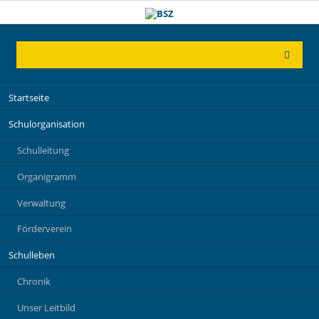
Navigation
Startseite
überspringen
Schulorganisation
Schulleitung
Organigramm
Verwaltung
Förderverein
Schulleben
Chronik
Unser Leitbild