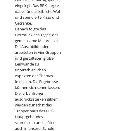
eingelegt. Das BRK sorgte
dabei für das leibliche Wohl
und spendierte Pizza und
Getränke.
Danach folgte das
Herzstück des Tages: das
gemeinsame Malprojekt.
Die Auszubildenden
arbeiteten in vier Gruppen
und gestalteten große
Leinwände zu
unterschiedlichen
Aspekten des Themas
Inklusion. Die Ergebnisse
können sich sehen lassen:
Die farbenfrohen,
ausdrucksstarken Bilder
werden zunächst das
Treppenhaus des BRK-
Hauptgebäudes
schmücken und später
auch in unserer Schule