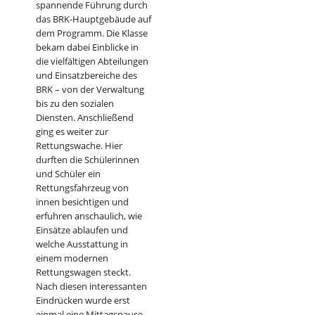
spannende Führung durch
das BRK-Hauptgebäude auf
dem Programm. Die Klasse
bekam dabei Einblicke in
die vielfältigen Abteilungen
und Einsatzbereiche des
BRK – von der Verwaltung
bis zu den sozialen
Diensten. Anschließend
ging es weiter zur
Rettungswache. Hier
durften die Schülerinnen
und Schüler ein
Rettungsfahrzeug von
innen besichtigen und
erfuhren anschaulich, wie
Einsätze ablaufen und
welche Ausstattung in
einem modernen
Rettungswagen steckt.
Nach diesen interessanten
Eindrücken wurde erst
einmal eine Mittagspause