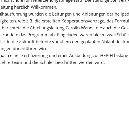
eitung herzlich Willkommen.
ulhausführung wurden die Leitungen und Anleitungen der heilpä
keiten, wie z.B. die erstellten Kooperationsverträge, das Formul
berichtete die Abteilungsleitung Carolin Wandl, die auch die Ge
s rundete das Programm ab. Eingeladen waren hierzu zwei Schüler
Blick in die Zukunft betonte vor allem den geplanten Ablauf der
fungen durchführen wird.
ch einer Zertifizierung und einer Ausbildung zur HEP-H bislang
s Lehrerteam und die Schüler beschritten werden wird.