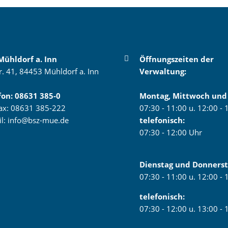
Mühldorf a. Inn
Öffnungszeiten der
r. 41, 84453 Mühldorf a. Inn
Verwaltung:
fon:
08631 385-0
Montag, Mittwoch und 
fax: 08631 385-222
07:30 - 11:00 u. 12:00 -
il:
info@bsz-mue.de
telefonisch:
07:30 - 12:00 Uhr
Dienstag und Donners
07:30 - 11:00 u. 12:00 -
telefonisch:
07:30 - 12:00 u. 13:00 -