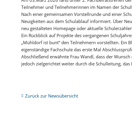
Teilnehmer und Teilnehmerinnen im Namen der Schull
Nach einer gemeinsamen Vorstellrunde und einer Sch
Neuigkeiten aus dem Schulablauf informiert. Über Neuig
neu gestalteten Homepage oder aktuelle Schülerzahlen 
Ein Rückblick auf Projekte des vergangenen Schuljahre
„Mühldorf ist bunt“ den Teilnehmern vorstellten. Ein 
eigenständige Fachschule das erste Mal Abschlussprü
Abschließend erwähnte Frau Wandl, dass der Wunsch na
jedoch zielgerichtet weiter durch die Schulleitung, da
Zurück zur Newsübersicht