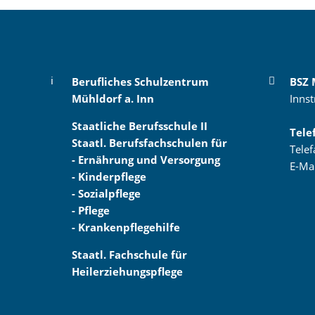
Berufliches Schulzentrum
BSZ 
Mühldorf a. Inn
Innst
Staatliche Berufsschule II
Tele
Staatl. Berufsfachschulen für
Tele
- Ernährung und Versorgung
E-Ma
- Kinderpflege
- Sozialpflege
- Pflege
- Krankenpflegehilfe
Staatl. Fachschule für
Heilerziehungspflege