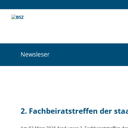
Newsleser
2. Fachbeiratstreffen der st
Am 03.März 2026 fand unser 2. Fachbeiratstreffen der F